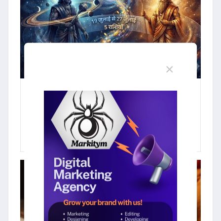
×
18 July 2026
शनि-गुरु का महा-परिवर्तन : 19 से 27
जुलाई तक 3 राशियों पर बरसेगा पैसा