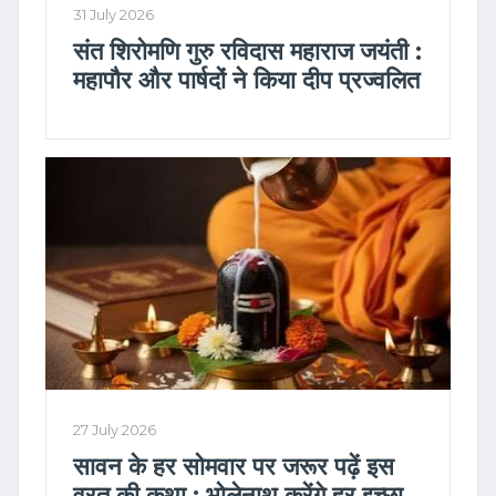
31 July 2026
संत शिरोमणि गुरु रविदास महाराज जयंती :
महापौर और पार्षदों ने किया दीप प्रज्वलित
27 July 2026
सावन के हर सोमवार पर जरूर पढ़ें इस
व्रत की कथा : भोलेनाथ करेंगे हर इच्छा