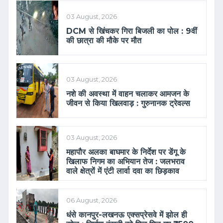
03 August, 2026
DCM से खिंचकर गिरा बिजली का पोल : 9वीं
की छात्रा की मौके पर मौत
03 August, 2026
नशे की अवस्था में वाहन चलाकर आमजन के
जीवन से किया खिलवाड़ : गुरुनानक ट्रेवल्स
03 August, 2026
महापौर अलका बाघमार के निर्देश पर डेंगू के
खिलाफ निगम का अभियान तेज : जलभराव
वाले क्षेत्रों में एंटी लार्वा दवा का छिड़काव
06 August, 2026
धंसे कानपुर-लखनऊ एक्सप्रेसवे में झोल ही