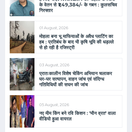
के वेतन से ₹1,49,384/- के गबन : कुलसचिव
गिरफ्तार
01 August, 2026
मोहला बना भू माफियाओं के अवैध प्लाटिंग का
हब : प्रतिबंध के बाद भी कृषि भूमि की धड़ल्ले
से हो रही है रजिस्ट्री
03 August, 2026
प्रातःकालीन विशेष चेकिंग अभियान चलाकर
घर-घर सत्यापन, वाहन जांच एवं संदिग्ध
गतिविधियों की सघन की जांच
05 August, 2026
नए मीम किंग बने रवि किशन : 'मौन व्रत' वाला
वीडियो हुआ वायरल