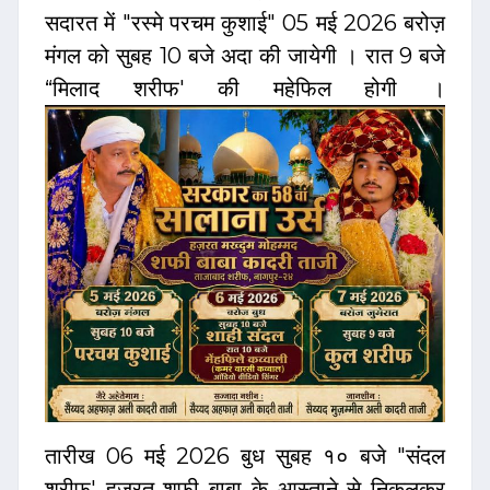
सदारत में "रस्मे परचम कुशाई" 05 मई 2026 बरोज़
मंगल को सुबह 10 बजे अदा की जायेगी । रात 9 बजे
“मिलाद शरीफ' की महेफिल होगी ।
तारीख 06 मई 2026 बुध सुबह १० बजे "संदल
शरीफ' हज़रत शफी बाबा के आस्ताने से निकलकर