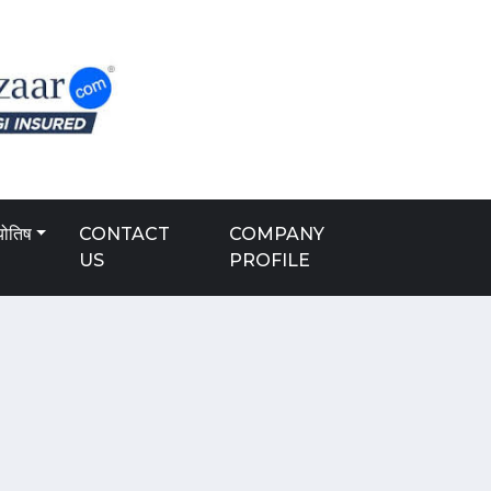
योतिष
CONTACT
COMPANY
US
PROFILE