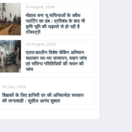
01 August, 2026
मोहला बना भू माफियाओं के अवैध
प्लाटिंग का हब : प्रतिबंध के बाद भी
कृषि भूमि की धड़ल्ले से हो रही है
रजिस्ट्री
03 August, 2026
प्रातःकालीन विशेष चेकिंग अभियान
चलाकर घर-घर सत्यापन, वाहन जांच
एवं संदिग्ध गतिविधियों की सघन की
जांच
30 July, 2026
शिक्षकों के लिए हाजिरी एप की अनिवार्यता सरकार
की तानाशाही : सुशील आनंद शुक्ला