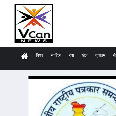
विश्व
साहित्य
देश
खेल
क्राइम
स