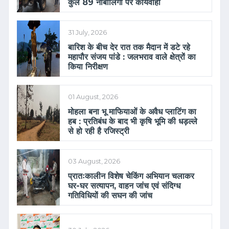
कुल 89 नाबालिगों पर कार्यवाही
31 July, 2026
बारिश के बीच देर रात तक मैदान में डटे रहे
महापौर संजय पांडे : जलभराव वाले क्षेत्रों का
किया निरीक्षण
01 August, 2026
मोहला बना भू माफियाओं के अवैध प्लाटिंग का
हब : प्रतिबंध के बाद भी कृषि भूमि की धड़ल्ले
से हो रही है रजिस्ट्री
03 August, 2026
प्रातःकालीन विशेष चेकिंग अभियान चलाकर
घर-घर सत्यापन, वाहन जांच एवं संदिग्ध
गतिविधियों की सघन की जांच