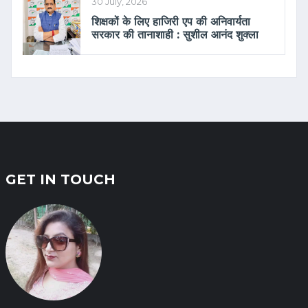
30 July, 2026
शिक्षकों के लिए हाजिरी एप की अनिवार्यता
सरकार की तानाशाही : सुशील आनंद शुक्ला
GET IN TOUCH