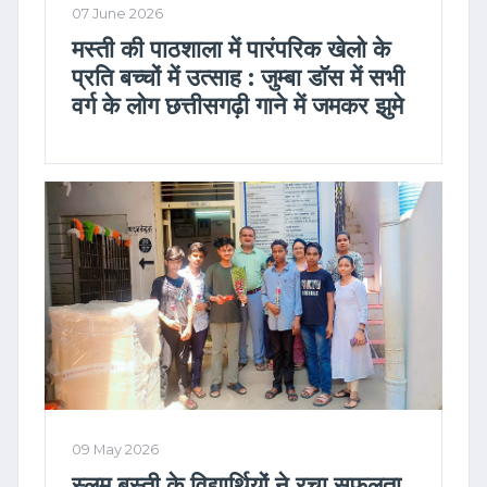
07 June 2026
मस्ती की पाठशाला में पारंपरिक खेलो के
प्रति बच्चों में उत्साह : जुम्बा डाॅस में सभी
वर्ग के लोग छत्तीसगढ़ी गाने में जमकर झुमे
09 May 2026
स्लम बस्ती के विद्यार्थियों ने रचा सफलता