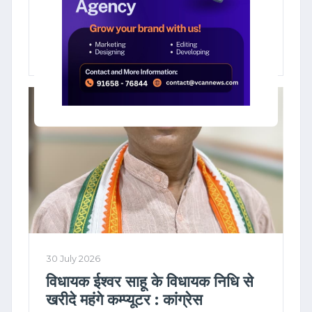
मोहला बना भू माफियाओं के अवैध प्लाटिंग
का हब : प्रतिबंध के बाद भी कृषि भूमि की
धड़ल्ले से हो रही है रजिस्ट्री
30 July 2026
विधायक ईश्वर साहू के विधायक निधि से
खरीदे महंगे कम्प्यूटर : कांग्रेस