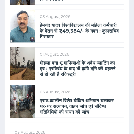
03 August, 2026
हेमचंद यादव विश्वविद्यालय की महिला कर्मचारी
के वेतन से ₹1,49,384/- के गबन : कुलसचिव
गिरफ्तार
01 August, 2026
मोहला बना भू माफियाओं के अवैध प्लाटिंग का
हब : प्रतिबंध के बाद भी कृषि भूमि की धड़ल्ले
से हो रही है रजिस्ट्री
03 August, 2026
प्रातःकालीन विशेष चेकिंग अभियान चलाकर
घर-घर सत्यापन, वाहन जांच एवं संदिग्ध
गतिविधियों की सघन की जांच
03 August, 2026