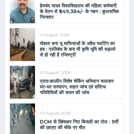
हेमचंद यादव विश्वविद्यालय की महिला कर्मचारी
के वेतन से ₹1,49,384/- के गबन : कुलसचिव
गिरफ्तार
01 August, 2026
मोहला बना भू माफियाओं के अवैध प्लाटिंग का
हब : प्रतिबंध के बाद भी कृषि भूमि की धड़ल्ले
से हो रही है रजिस्ट्री
03 August, 2026
प्रातःकालीन विशेष चेकिंग अभियान चलाकर
घर-घर सत्यापन, वाहन जांच एवं संदिग्ध
गतिविधियों की सघन की जांच
03 August, 2026
DCM से खिंचकर गिरा बिजली का पोल : 9वीं
की छात्रा की मौके पर मौत