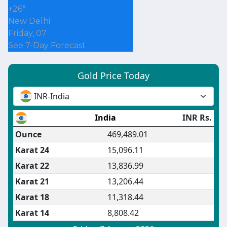
+
26°
New Delhi
Friday, 07
See 7-Day Forecast