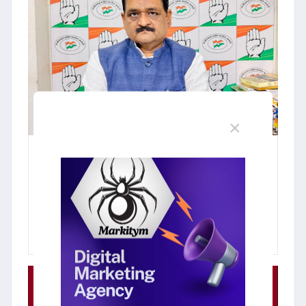
×
30 July 2026
शिक्षकों के लिए हाजिरी एप की अनिवार्यता
सरकार की तानाशाही : सुशील आनंद
शुक्ला