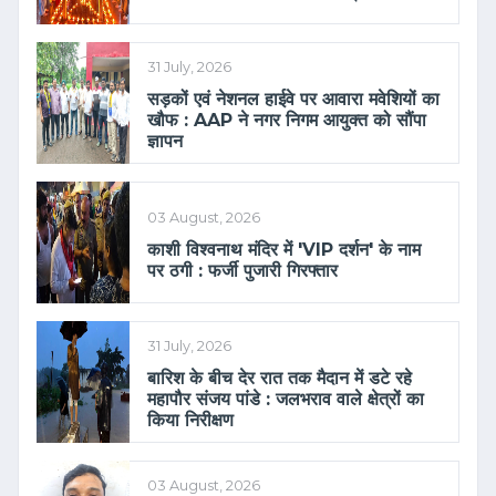
31 July, 2026
सड़कों एवं नेशनल हाईवे पर आवारा मवेशियों का
खौफ : AAP ने नगर निगम आयुक्त को सौंपा
ज्ञापन
03 August, 2026
काशी विश्वनाथ मंदिर में 'VIP दर्शन' के नाम
पर ठगी : फर्जी पुजारी गिरफ्तार
31 July, 2026
बारिश के बीच देर रात तक मैदान में डटे रहे
महापौर संजय पांडे : जलभराव वाले क्षेत्रों का
किया निरीक्षण
03 August, 2026