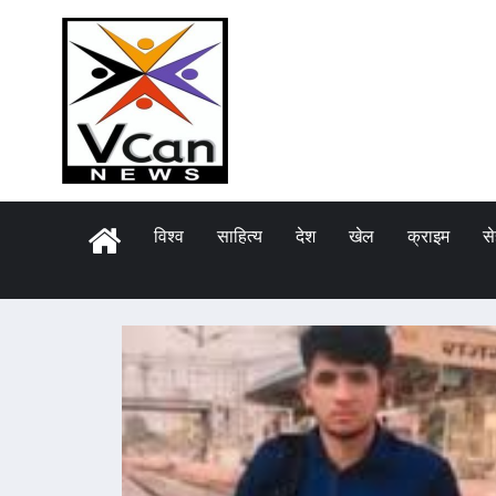
विश्व
साहित्य
देश
खेल
क्राइम
स