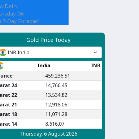
w Delhi
rsday, 06
 7-Day Forecast