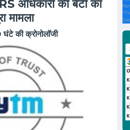
, IRS अधिकारी की बेटी का
Ne
Thu
पूरा मामला
See
9 घंटे की क्रोनोलॉजी