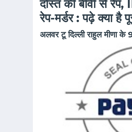
दोस्त की बीवी से रेप
रेप-मर्डर : पढ़े क्या है 
अलवर टू दिल्ली राहुल मीणा के 