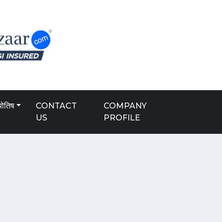
योतिष
CONTACT
COMPANY
US
PROFILE