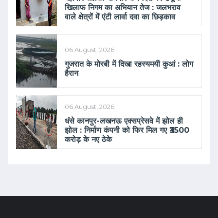
खिलाफ निगम का अभियान तेज : जलभराव
वाले क्षेत्रों में एंटी लार्वा दवा का छिड़काव
06 August, 2026
गुजरात के मोरबी में दिखा रहस्यमयी कुआं : लोग
हैरान
06 August, 2026
धंसे कानपुर-लखनऊ एक्सप्रेसवे में झोल ही
झोल : निर्माण कंपनी को फिर मिल गए ₹3500
करोड़ के नए ठेके