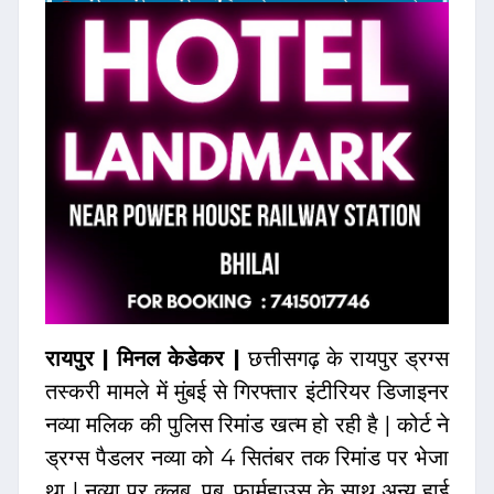
रायपुर | मिनल केडेकर |
छत्तीसगढ़ के रायपुर ड्रग्स
तस्करी मामले में मुंबई से गिरफ्तार इंटीरियर डिजाइनर
नव्या मलिक की पुलिस रिमांड खत्म हो रही है | कोर्ट ने
ड्रग्स पैडलर नव्या को 4 सितंबर तक रिमांड पर भेजा
था | नव्या पर क्लब, पब, फार्महाउस के साथ अन्य हाई