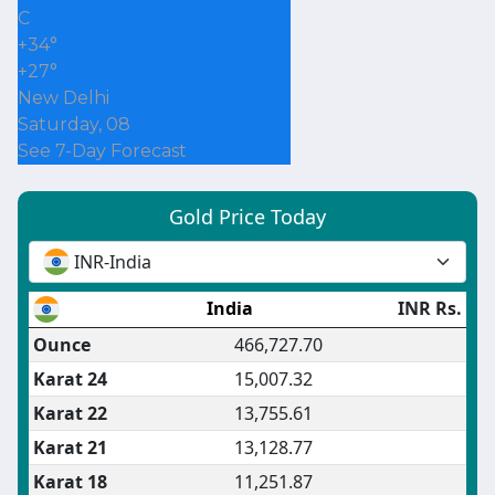
C
+
34°
+
27°
New Delhi
Saturday, 08
See 7-Day Forecast