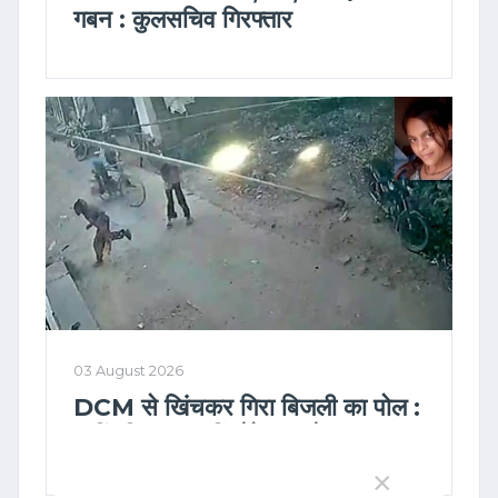
गबन : कुलसचिव गिरफ्तार
03 August 2026
DCM से खिंचकर गिरा बिजली का पोल :
9वीं की छात्रा की मौके पर मौत
×