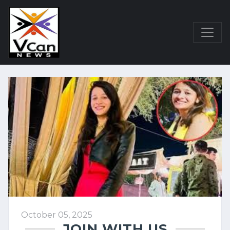
October 05, 2025
JOIN WITH US