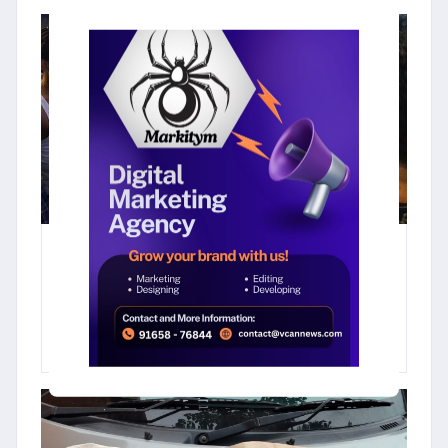
03 August 2026
काशी विश्वनाथ मंदिर में 'VIP दर्शन' के
नाम पर ठगी : फर्जी पुजारी गिरफ्तार