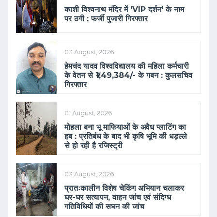
काशी विश्वनाथ मंदिर में 'VIP दर्शन' के नाम
पर ठगी : फर्जी पुजारी गिरफ्तार
03 August, 2026
हेमचंद यादव विश्वविद्यालय की महिला कर्मचारी
के वेतन से ₹1,49,384/- के गबन : कुलसचिव
गिरफ्तार
01 August, 2026
मोहला बना भू माफियाओं के अवैध प्लाटिंग का
हब : प्रतिबंध के बाद भी कृषि भूमि की धड़ल्ले
से हो रही है रजिस्ट्री
03 August, 2026
प्रातःकालीन विशेष चेकिंग अभियान चलाकर
घर-घर सत्यापन, वाहन जांच एवं संदिग्ध
गतिविधियों की सघन की जांच