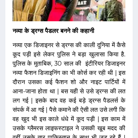
नव्या के ड्रग्स पैडलर बनने की कहानी
नव्या एक डिजाइनर से ड्रग्स की काली दुनिया में कैसे
कूद पड़ी इसे लेकर पुलिस ने बड़ा खुलासा किया है.
पुलिस के मुताबिक, 30 साल की इंटीरियर डिजाइनर
नव्या फैशन डिजाइनिंग का भी कोर्स कर रही थी | इस
दौरान उसका कई फैशन शो और नाइट पार्टियों में
आना-जाना होता था | बस यही से उसे ड्रग्स की लत
लग गई | इसके बाद वह कई बड़े ड्रग्स पैडलर्स के
संपर्क में आ गई | पैसे कमाने की ऐसी लत उसे लगी कि
वह खुद भी इस काले धंधे में कूद पड़ी | इस काम में
उसके ग्लैमरस लाइफस्टाइल ने उसकी खूब मदद की
वहीं उसके तार पाकिस्तान के साथ भी जुड़ रहे हैं |