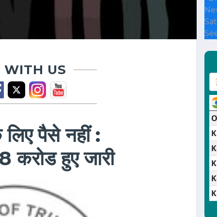
Ne
Sat
See
 WITH US
े लिए पैसे नहीं :
58 करोड हुए जारी