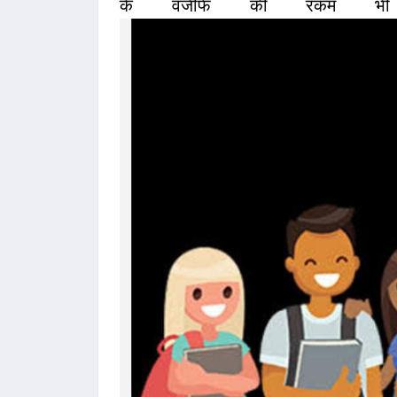
के वजीफे की रकम भी 