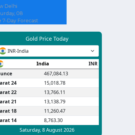
w Delhi
urday, 08
 7-Day Forecast