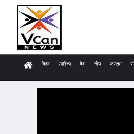
विश्व
साहित्य
देश
खेल
क्राइम
स