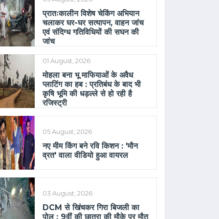
प्रातःकालीन विशेष चेकिंग अभियान
चलाकर घर-घर सत्यापन, वाहन जांच
एवं संदिग्ध गतिविधियों की सघन की
जांच
01 August, 2026
मोहला बना भू माफियाओं के अवैध
प्लाटिंग का हब : प्रतिबंध के बाद भी
कृषि भूमि की धड़ल्ले से हो रही है
रजिस्ट्री
05 August, 2026
नए मीम किंग बने रवि किशन : 'मौन
व्रत' वाला वीडियो हुआ वायरल
03 August, 2026
DCM से खिंचकर गिरा बिजली का
पोल : 9वीं की छात्रा की मौके पर मौत