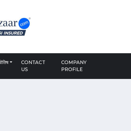
योतिष
CONTACT
COMPANY
US
PROFILE