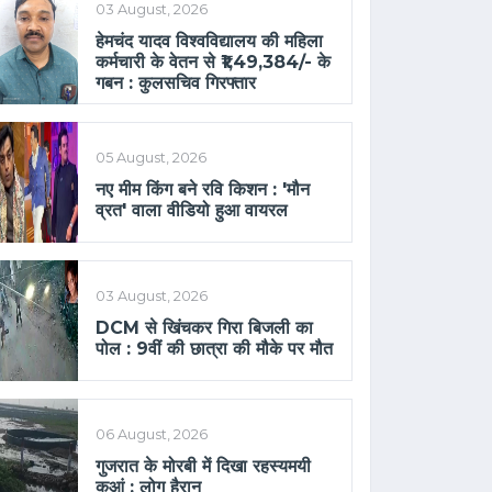
03 August, 2026
हेमचंद यादव विश्वविद्यालय की महिला
कर्मचारी के वेतन से ₹1,49,384/- के
गबन : कुलसचिव गिरफ्तार
05 August, 2026
नए मीम किंग बने रवि किशन : 'मौन
व्रत' वाला वीडियो हुआ वायरल
03 August, 2026
DCM से खिंचकर गिरा बिजली का
पोल : 9वीं की छात्रा की मौके पर मौत
06 August, 2026
गुजरात के मोरबी में दिखा रहस्यमयी
कुआं : लोग हैरान