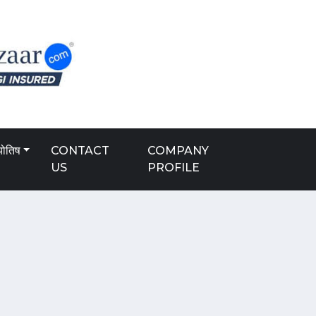
योतिष
CONTACT
COMPANY
US
PROFILE