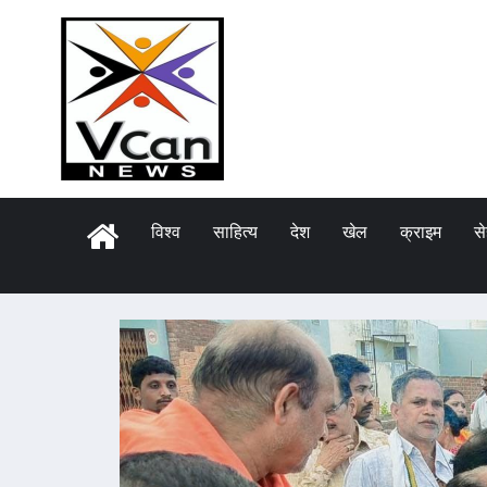
विश्व
साहित्य
देश
खेल
क्राइम
स