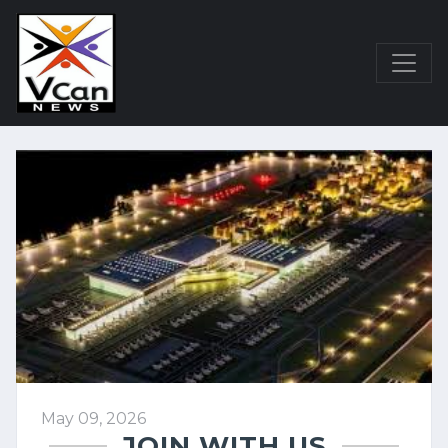
May 09, 2026
JOIN WITH US