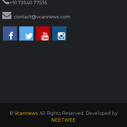
+91 73540 77535
contact@vcannews.com
©
Vcannews
. All Rights Reserved.
Developed by
NEETWEE