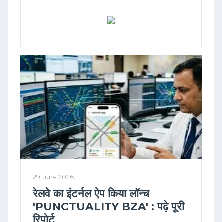
पेट्रोल में 20% इथेनॉल पर सुप्रीम कोर्ट
में सुनवाई : पढ़े SC में बोली सरकार
29 June 2026
रेलवे का इंटर्नल ऐप किया लॉन्च
'PUNCTUALITY BZA' : पढ़े पूरी
रिपोर्ट