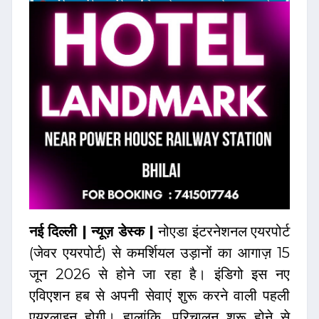
नई दिल्ली | न्यूज़ डेस्क |
नोएडा इंटरनेशनल एयरपोर्ट
(जेवर एयरपोर्ट) से कमर्शियल उड़ानों का आगाज़ 15
जून 2026 से होने जा रहा है। इंडिगो इस नए
एविएशन हब से अपनी सेवाएं शुरू करने वाली पहली
एयरलाइन होगी। हालांकि, परिचालन शुरू होने से