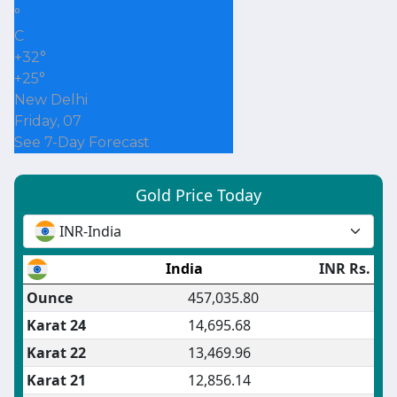
°
C
+
32°
+
25°
New Delhi
Friday, 07
See 7-Day Forecast