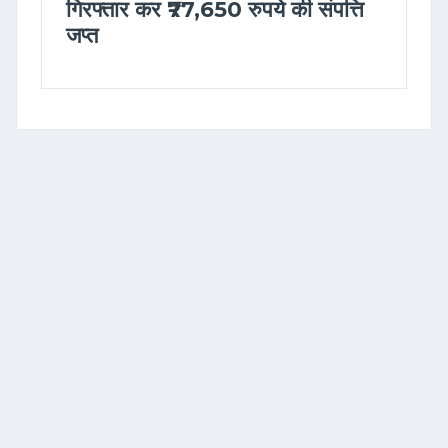
गिरफ्तार कर ₹77,650 रुपये की संपत्ति
जप्त