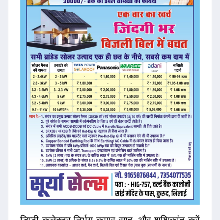
डिप्टी कलेक्टर निर्भय कुमार साहू, और शशिकांत कुरें