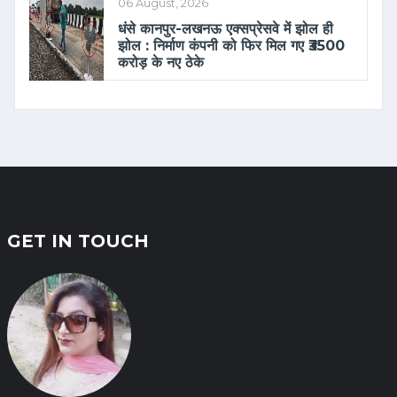
06 August, 2026
धंसे कानपुर-लखनऊ एक्सप्रेसवे में झोल ही
झोल : निर्माण कंपनी को फिर मिल गए ₹3500
करोड़ के नए ठेके
GET IN TOUCH