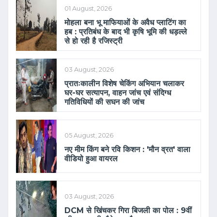
01 August, 2026
मोहला बना भू माफियाओं के अवैध प्लाटिंग का
हब : प्रतिबंध के बाद भी कृषि भूमि की धड़ल्ले
से हो रही है रजिस्ट्री
03 August, 2026
प्रातःकालीन विशेष चेकिंग अभियान चलाकर
घर-घर सत्यापन, वाहन जांच एवं संदिग्ध
गतिविधियों की सघन की जांच
05 August, 2026
नए मीम किंग बने रवि किशन : 'मौन व्रत' वाला
वीडियो हुआ वायरल
03 August, 2026
DCM से खिंचकर गिरा बिजली का पोल : 9वीं