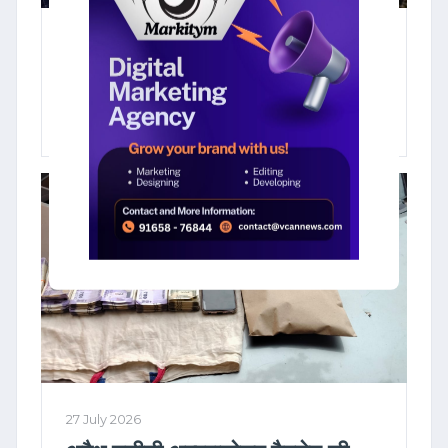
03 August 2026
काशी विश्वनाथ मंदिर में 'VIP दर्शन' के
नाम पर ठगी : फर्जी पुजारी गिरफ्तार
27 July 2026