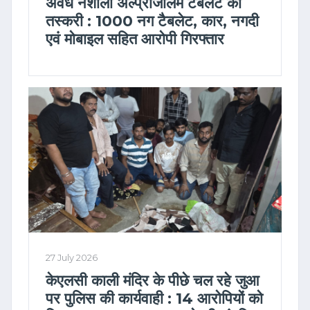
अवैध नशीली अल्प्राजोलम टैबलेट की
तस्करी : 1000 नग टैबलेट, कार, नगदी
एवं मोबाइल सहित आरोपी गिरफ्तार
27 July 2026
केएलसी काली मंदिर के पीछे चल रहे जुआ
पर पुलिस की कार्यवाही : 14 आरोपियों को