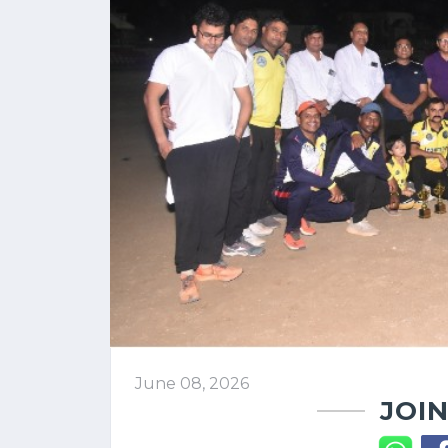
June 08, 2026
JOIN