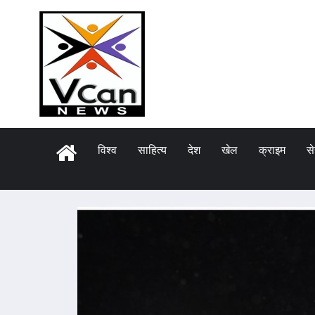
विश्व
साहित्य
देश
खेल
क्राइम
स