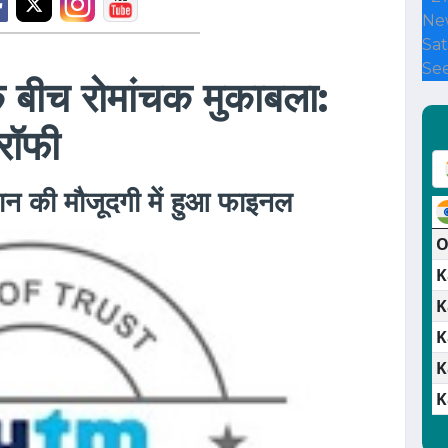
Ne
Sat
See
 बीच रोमांचक मुकाबला:
्रॉफी
हान की मौजूदगी में हुआ फाइनल