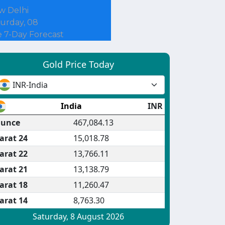
w Delhi
urday, 08
 7-Day Forecast