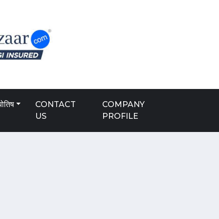
योतिष
CONTACT
COMPANY
US
PROFILE