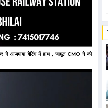
ाकुर ने आजमाया बेटिंग में हाथ , जामुल CMO ने की