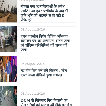
मोहला बना भू माफियाओं के अवैध
प्लाटिंग का हब : प्रतिबंध के बाद भी
कृषि भूमि की धड़ल्ले से हो रही है
रजिस्ट्री
03 August, 2026
प्रातःकालीन विशेष चेकिंग अभियान
चलाकर घर-घर सत्यापन, वाहन जांच
एवं संदिग्ध गतिविधियों की सघन की
जांच
05 August, 2026
नए मीम किंग बने रवि किशन : 'मौन
व्रत' वाला वीडियो हुआ वायरल
03 August, 2026
DCM से खिंचकर गिरा बिजली का
पोल : 9वीं की छात्रा की मौके पर मौत